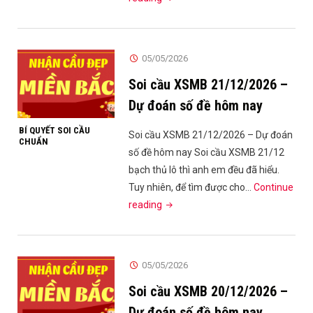
đoán
xổ
số
05/05/2026
16/1/2026
Soi cầu XSMB 21/12/2026 –
chuẩn
xác
Dự đoán số đề hôm nay
nhất
BÍ QUYẾT SOI CẦU
Soi cầu XSMB 21/12/2026 – Dự đoán
hôm
CHUẨN
số đề hôm nay Soi cầu XSMB 21/12
nay"
bạch thủ lô thì anh em đều đã hiểu.
Tuy nhiên, để tìm được cho…
Continue
"Soi
reading
cầu
XSMB
21/12/2026
05/05/2026
–
Soi cầu XSMB 20/12/2026 –
Dự
đoán
Dự đoán số đề hôm nay