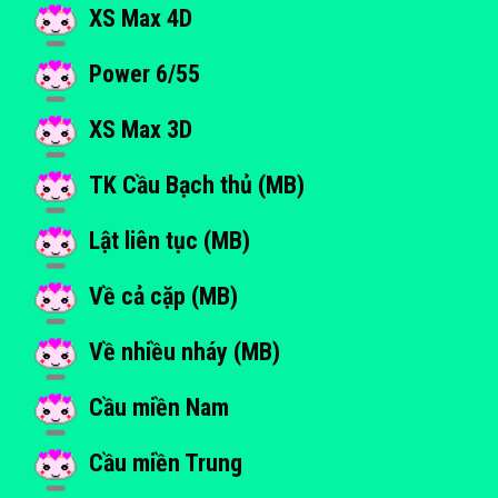
XS Max 4D
Power 6/55
XS Max 3D
TK Cầu Bạch thủ (MB)
Lật liên tục (MB)
Về cả cặp (MB)
Về nhiều nháy (MB)
Cầu miền Nam
Cầu miền Trung