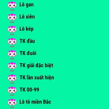
Lô gan
Lô xiên
Lô kép
TK đầu
TK đuôi
TK giải đặc biệt
TK lần xuất hiện
TK 00-99
Lô tô miền Bắc