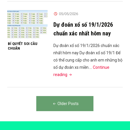
đầy
đủ
05/05/2026
các
Dự đoán xổ số 19/1/2026
cách
tính
chuẩn xác nhất hôm nay
lô
BÍ QUYẾT SOI CẦU
Dự đoán xổ số 19/1/2026 chuẩn xác
đề,
CHUẨN
nhất hôm nay Dự đoán xổ số 19/1 Để
xổ
có thể cung cấp cho anh em những bộ
số
số dự đoán xs miền.…
Continue
miền
"Dự
reading
bắc
đoán
hiện
xổ
nay"
số
Điều
19/1/2026
Older Posts
hướng
chuẩn
xác
bài
nhất