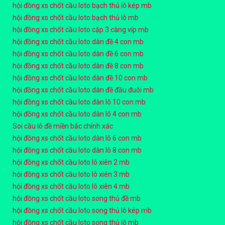
hội đồng xs chốt cầu loto bạch thủ lô kép mb
hội đồng xs chốt cầu loto bạch thủ lô mb
hội đồng xs chốt cầu loto cặp 3 càng víp mb
hội đồng xs chốt cầu loto dàn đề 4 con mb
hội đồng xs chốt cầu loto dàn đề 6 con mb
hội đồng xs chốt cầu loto dàn đề 8 con mb
hội đồng xs chốt cầu loto dàn đề 10 con mb
hội đồng xs chốt cầu loto dàn đề đầu đuôi mb
hội đồng xs chốt cầu loto dàn lô 10 con mb
hội đồng xs chốt cầu loto dàn lô 4 con mb
Soi cầu lô đề miền bắc chính xác
hội đồng xs chốt cầu loto dàn lô 6 con mb
hội đồng xs chốt cầu loto dàn lô 8 con mb
hội đồng xs chốt cầu loto lô xiên 2 mb
hội đồng xs chốt cầu loto lô xiên 3 mb
hội đồng xs chốt cầu loto lô xiên 4 mb
hội đồng xs chốt cầu loto song thủ đề mb
hội đồng xs chốt cầu loto song thủ lô kép mb
hội đồng xs chốt cầu loto song thủ lô mb