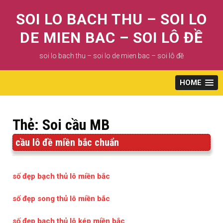
Skip
to
SOI LO BACH THU – SOI LO
content
DE MIEN BAC – SOI LÔ ĐỀ
soi lo bach thu – soi lo de mien bac – soi lô đề
HOME
Thẻ:
Soi cầu MB
cầu lô đề miền bắc chuẩn
số đẹp bạch thủ lô miền bắc
số đẹp song thủ lô miền bắc
số đẹp bạch thủ lô kép miền bắc