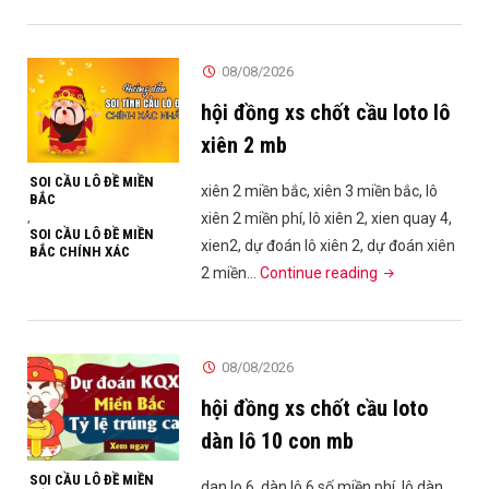
đồng
xs
chốt
08/08/2026
cầu
hội đồng xs chốt cầu loto lô
loto
bạch
xiên 2 mb
thủ
SOI CẦU LÔ ĐỀ MIỀN
xiên 2 miền bắc, xiên 3 miền bắc, lô
lô
BẮC
,
xiên 2 miền phí, lô xiên 2, xien quay 4,
2
SOI CẦU LÔ ĐỀ MIỀN
xien2, dự đoán lô xiên 2, dự đoán xiên
nháy
BẮC CHÍNH XÁC
"hội
2 miền…
Continue reading
víp
đồng
mb"
xs
chốt
08/08/2026
cầu
hội đồng xs chốt cầu loto
loto
lô
dàn lô 10 con mb
xiên
SOI CẦU LÔ ĐỀ MIỀN
dan lo 6, dàn lô 6 số miền phí, lô dàn