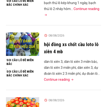
SOI CẦU LÔ ĐỀ MIỀN
bạch thủ lô kép khung 1 ngày, bạch
BẮC CHÍNH XÁC
"hội
thủ lô 2 nháy hôm…
Continue reading
đồng
xs
chốt
cầu
08/08/2026
loto
hội đồng xs chốt cầu loto lô
song
thủ
xiên 4 mb
lô
SOI CẦU LÔ ĐỀ MIỀN
dàn lô xiên 3, dàn lô xiên 3 miền bắc,
mb"
BẮC
dàn lô xiên 3 miễn phí, dàn xiên 3, dự
,
SOI CẦU LÔ ĐỀ MIỀN
đoán lô xiên 2 3 miễn phí, dự đoán lô…
BẮC CHÍNH XÁC
"hội
Continue reading
đồng
xs
chốt
08/08/2026
cầu