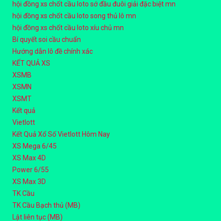
hội đồng xs chốt cầu loto sớ đầu đuôi giải đặc biệt mn
hội đồng xs chốt cầu loto song thủ lô mn
hội đồng xs chốt cầu loto xíu chủ mn
Bí quyết soi cầu chuẩn
Hướng dẫn lô đề chính xác
KẾT QUẢ XS
XSMB
XSMN
XSMT
Kết quả
Vietlott
Kết Quả Xổ Số Vietlott Hôm Nay
XS Mega 6/45
XS Max 4D
Power 6/55
XS Max 3D
TK Cầu
TK Cầu Bạch thủ (MB)
Lật liên tục (MB)