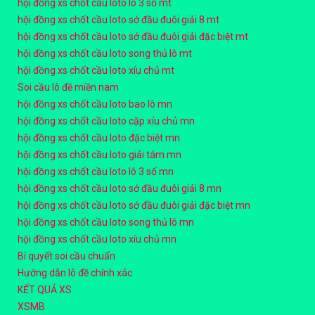
hội đồng xs chốt cầu loto lô 3 số mt
hội đồng xs chốt cầu loto sớ đầu đuôi giải 8 mt
hội đồng xs chốt cầu loto sớ đầu đuôi giải đặc biệt mt
hội đồng xs chốt cầu loto song thủ lô mt
hội đồng xs chốt cầu loto xíu chủ mt
Soi cầu lô đề miền nam
hội đồng xs chốt cầu loto bao lô mn
hội đồng xs chốt cầu loto cặp xíu chủ mn
hội đồng xs chốt cầu loto đặc biệt mn
hội đồng xs chốt cầu loto giải tám mn
hội đồng xs chốt cầu loto lô 3 số mn
hội đồng xs chốt cầu loto sớ đầu đuôi giải 8 mn
hội đồng xs chốt cầu loto sớ đầu đuôi giải đặc biệt mn
hội đồng xs chốt cầu loto song thủ lô mn
hội đồng xs chốt cầu loto xíu chủ mn
Bí quyết soi cầu chuẩn
Hướng dẫn lô đề chính xác
KẾT QUẢ XS
XSMB