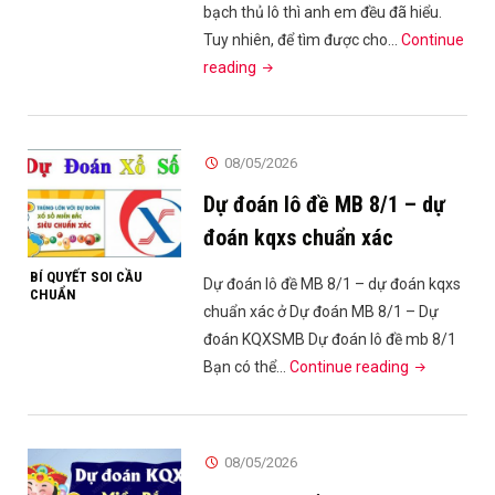
bạch thủ lô thì anh em đều đã hiểu.
chuẩn
Tuy nhiên, để tìm được cho…
Continue
xác"
"Soi
reading
cầu
XSMB
21/12/2026
08/05/2026
–
Dự đoán lô đề MB 8/1 – dự
Dự
đoán
đoán kqxs chuẩn xác
số
BÍ QUYẾT SOI CẦU
Dự đoán lô đề MB 8/1 – dự đoán kqxs
đề
CHUẨN
chuẩn xác ở Dự đoán MB 8/1 – Dự
hôm
đoán KQXSMB Dự đoán lô đề mb 8/1
nay"
"Dự
Bạn có thể…
Continue reading
đoán
lô
đề
08/05/2026
MB