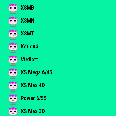
XSMB
XSMN
XSMT
Kết quả
Vietlott
XS Mega 6/45
XS Max 4D
Power 6/55
XS Max 3D