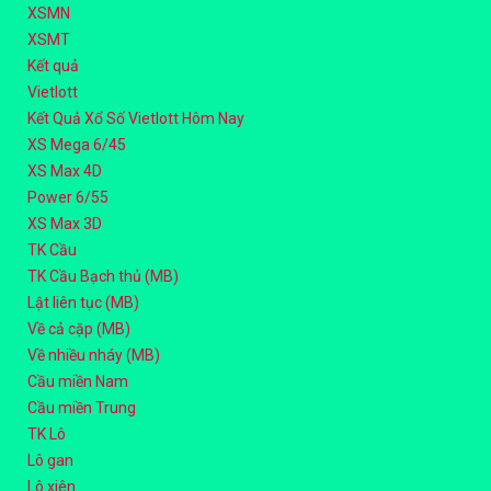
XSMN
XSMT
Kết quả
Vietlott
Kết Quả Xổ Số Vietlott Hôm Nay
XS Mega 6/45
XS Max 4D
Power 6/55
XS Max 3D
TK Cầu
TK Cầu Bạch thủ (MB)
Lật liên tục (MB)
Về cả cặp (MB)
Về nhiều nháy (MB)
Cầu miền Nam
Cầu miền Trung
TK Lô
Lô gan
Lô xiên