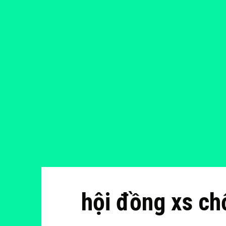
hội đồng xs chố