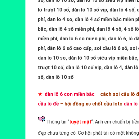
số, dan lo 10 so, dàn lô 10 số siêu víp miền 
lô trượt 10 số, dàn lô 10 số vip, dàn lô 4 số
phí, dan lo 4 so, dàn lô 4 số miền bắc miễn ph
bắc, dàn lô 4 số miễn phí, dan lô 4 số, 4 số lô
miền phí, dan lo 6 so mien phi, dan lô 6, lô 
phí, dàn lô 6 số cao cấp, soi cầu lô 6 số, soi
dan lo 10 so, dàn lô 10 số siêu víp miền bắc,
trượt 10 số, dàn lô 10 số vip, dàn lô 4, dàn lô
số, dàn lô 10 số
★
dàn lô 6 con miền bắc
– cách soi cầu lô 
cầu lô đề
– hội đồng xs chốt cầu loto
dàn lô
Thông tin “
tuyệt mật
“: Anh em chuẩn bị ti
đẹp chưa từng có. Cơ hội phát tài có một không