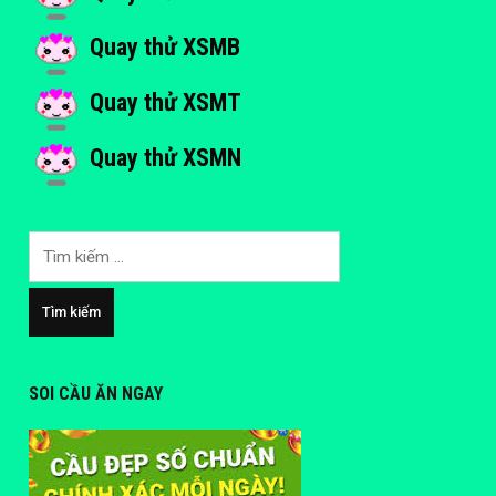
Quay thử XSMB
Quay thử XSMT
Quay thử XSMN
Tìm
kiếm
cho:
SOI CẦU ĂN NGAY