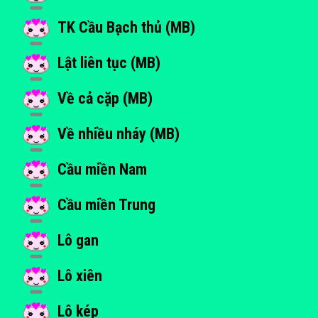
TK Cầu Bạch thủ (MB)
Lật liên tục (MB)
Về cả cặp (MB)
Về nhiều nháy (MB)
Cầu miền Nam
Cầu miền Trung
Lô gan
Lô xiên
Lô kép